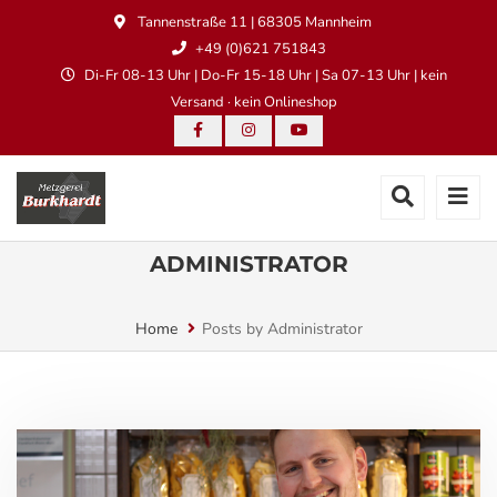
Tannenstraße 11 | 68305 Mannheim
+49 (0)621 751843
Di-Fr 08-13 Uhr | Do-Fr 15-18 Uhr | Sa 07-13 Uhr | kein
Versand · kein Onlineshop
ADMINISTRATOR
Home
Posts by Administrator