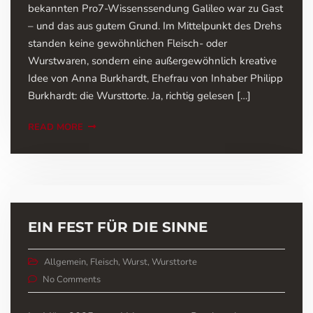
bekannten Pro7-Wissenssendung Galileo war zu Gast
– und das aus gutem Grund. Im Mittelpunkt des Drehs
standen keine gewöhnlichen Fleisch- oder
Wurstwaren, sondern eine außergewöhnlich kreative
Idee von Anna Burkhardt, Ehefrau von Inhaber Philipp
Burkhardt: die Wursttorte. Ja, richtig gelesen […]
READ MORE
EIN FEST FÜR DIE SINNE
Allgemein
,
Fleisch
,
Wurst
,
Wursttorte
No Comments