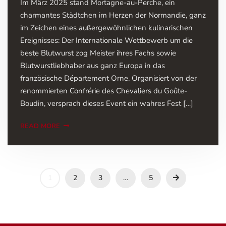
Im März 2025 stand Mortagne-au-Perche, ein
charmantes Städtchen im Herzen der Normandie, ganz
im Zeichen eines außergewöhnlichen kulinarischen
Ereignisses: Der Internationale Wettbewerb um die
beste Blutwurst zog Meister ihres Fachs sowie
Blutwurstliebhaber aus ganz Europa in das
französische Département Orne. Organisiert von der
renommierten Confrérie des Chevaliers du Goûte-
Boudin, versprach dieses Event ein wahres Fest […]
READ MORE
1
2
3
…
5