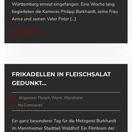
Württemberg erneut eingefangen. Eine Woche lang
begleiteten die Kameras Philipp Burkhardt, seine Frau
Anna und seinen Vater Peter […]
READ MORE
FRIKADELLEN IN FLEISCHSALAT
GEDUNKT…
Allgemein
,
Fleisch
,
Wurst
,
Wursttorte
No Comments
Ein ganz besonderer Tag für die Metzgerei Burkhardt
im Mannheimer Stadtteil Waldhof: Ein Filmteam der