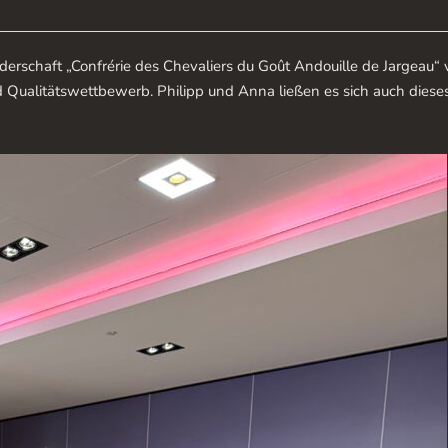
erschaft „Confrérie des Chevaliers du Goût Andouille de Jargeau“ 
d Qualitätswettbewerb. Philipp und Anna ließen es sich auch dieses