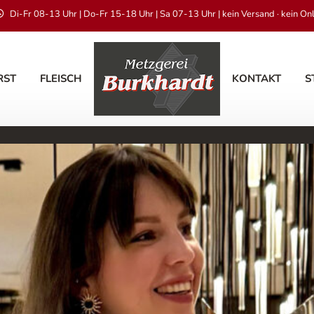
Di-Fr 08-13 Uhr | Do-Fr 15-18 Uhr | Sa 07-13 Uhr | kein Versand · kein On
RST
FLEISCH
KONTAKT
S