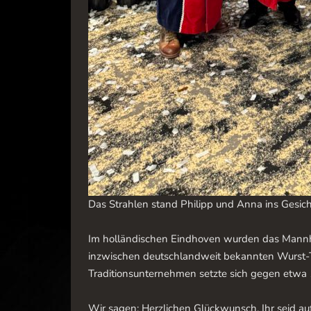
Das Strahlen stand Philipp und Anna ins Gesich
Im holländischen Eindhoven wurden das Mannhe
inzwischen deutschlandweit bekannten Wurst-Tor
Traditionsunternehmen setzte sich gegen etwa 
Wir sagen: Herzlichen Glückwunsch. Ihr seid a