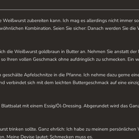
ne Weißwurst zubereiten kann. Ich mag es allerdings nicht immer so
wöhnlichen Kombination. Seien Sie sicher: Danach werden Sie die 
ch die Weißwurst goldbraun in Butter an. Nehmen Sie anstatt der M
n so Ihren vollen Geschmack ohne aufdringlich zu schmecken. Ein
 geschälte Apfelschnitze in die Pfanne. Ich nehme dazu gerne eine
und verbindet sich mit dem leichten Buttergeschmack auf eine einzigar
n Blattsalat mit einem Essig/Öl-Dressing. Abgerundet wird das Gan
rst trinken sollte. Ganz ehrlich: Ich habe zu meinem persönliche
ben. Meine Devise lautet: Schmecken muss es.