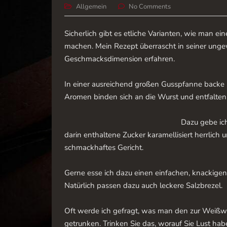
Allgemein
No Comments
Sicherlich gibt es etliche Varianten, wie man ei
machen. Mein Rezept überrascht in seiner unge
Geschmacksdimension erfahren.
In einer ausreichend großen Gusspfanne backe i
Aromen binden sich an die Wurst und entfalte
Dazu gebe ich
darin enthaltene Zucker karamellisiert herrlich 
schmackhaftes Gericht.
Gerne esse ich dazu einen einfachen, knackige
Natürlich passen dazu auch leckere Salzbrezel.
Oft werde ich gefragt, was man den zur Weißwu
getrunken. Trinken Sie das, worauf Sie Lust ha