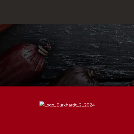
15 mal 