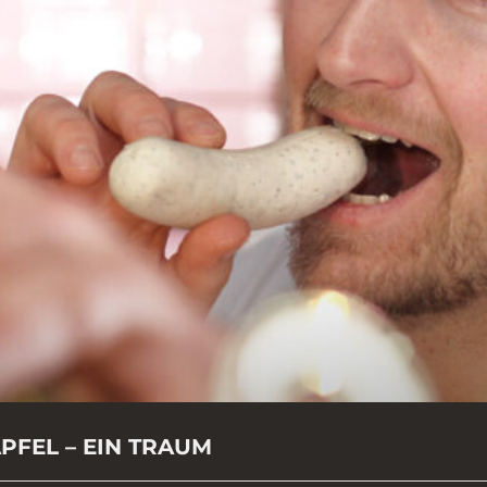
PFEL – EIN TRAUM