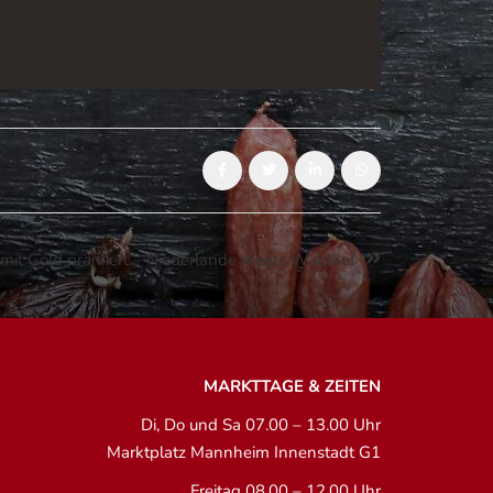
mit Gold prämiert – Niederlande meets Waldhof
MARKTTAGE & ZEITEN
Di, Do und Sa 07.00 – 13.00 Uhr
Marktplatz Mannheim Innenstadt G1
Freitag 08.00 – 12.00 Uhr