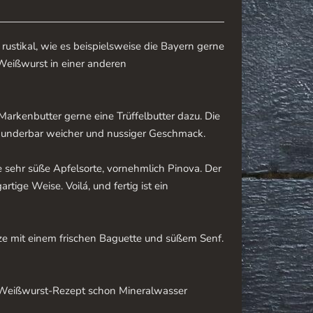
 rustikal, wie es beispielsweise die Bayern gerne
Weißwurst in einer anderen
arkenbutter gerne eine Trüffelbutter dazu. Die
 wunderbar weicher und nussiger Geschmack.
 sehr süße Apfelsorte, vornehmlich Pinova. Der
tige Weise. Voilá, und fertig ist ein
ze mit einem frischen Baguette und süßem Senf.
n Weißwurst-Rezept schon Mineralwasser