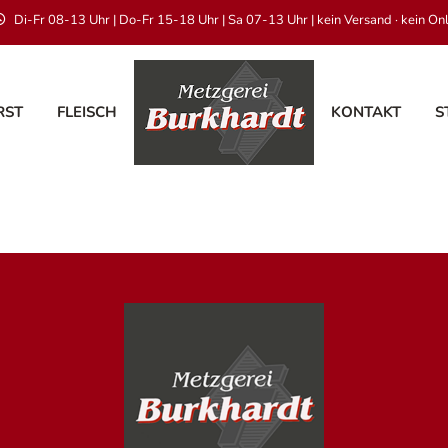
Di-Fr 08-13 Uhr | Do-Fr 15-18 Uhr | Sa 07-13 Uhr | kein Versand · kein On
RST
FLEISCH
KONTAKT
S