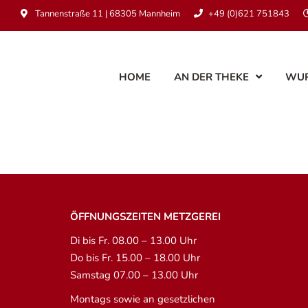
Tannenstraße 11 | 68305 Mannheim
+49 (0)621 751843
HOME
AN DER THEKE
WU
ÖFFNUNGSZEITEN METZGEREI
Di bis Fr. 08.00 – 13.00 Uhr
Do bis Fr. 15.00 – 18.00 Uhr
Samstag 07.00 – 13.00 Uhr
Montags sowie an gesetzlichen