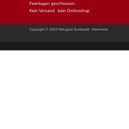
Feiertagen geschlossen.
Kein Versand · kein Onlineshop
Copyright © 2023 Metzgerei Burkhardt · Mannheim